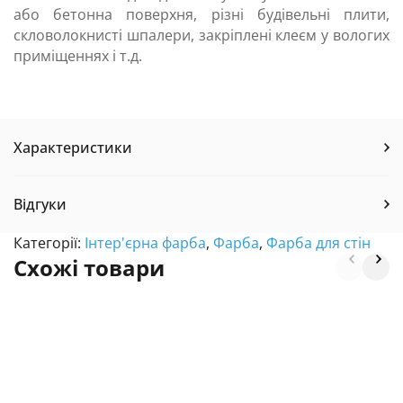
або бетонна поверхня, різні будівельні плити,
скловолокнисті шпалери, закріплені клеєм у вологих
приміщеннях і т.д.
Характеристики
Відгуки
Категорії:
Інтер'єрна фарба
,
Фарба
,
Фарба для стін
Схожі товари