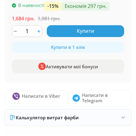
В наявності
-15%
Економія 297 грн.
1,684 грн.
1,981 грн.
Купити
Купити в 1 клік
Активувати мої бонуси
Написати в
Написати в Viber
Telegram
Калькулятор витрат фарби