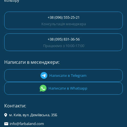
кольору
+38 (096) 555-25-21
Консультація менеджера
+38 (095) 831-36-56
Працюємо з 10:00-17:00
Написати в месенджери:
Написати в Telegram
Написати в Whatsapp
Контакти:
м. Київ, вул. Деміївська, 35Б
info@farbaland.com