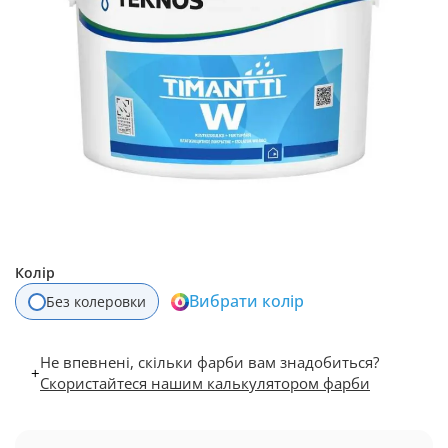
Колір
Вибрати колір
Без колеровки
Не впевнені, скільки фарби вам знадобиться?
+
Скористайтеся нашим калькулятором фарби