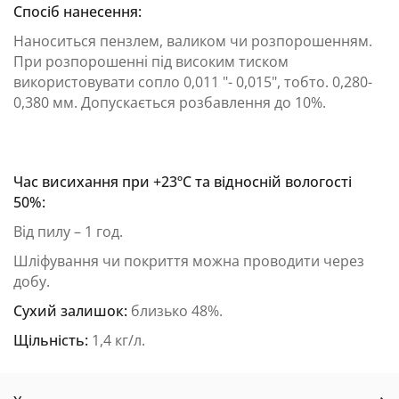
Спосіб нанесення:
Наноситься пензлем, валиком чи розпорошенням.
При розпорошенні під високим тиском
використовувати сопло 0,011 "- 0,015", тобто. 0,280-
0,380 мм. Допускається розбавлення до 10%.
Час висихання при +23ºС та відносній вологості
50%:
Від пилу – 1 год.
Шліфування чи покриття можна проводити через
добу.
Сухий залишок:
близько 48%.
Щільність:
1,4 кг/л.