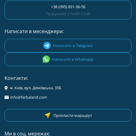
+38 (095) 831-36-56
Працюємо з 10:00-17:00
Написати в месенджери:
Написати в Telegram
Написати в Whatsapp
Контакти:
м. Київ, вул. Деміївська, 35Б
info@farbaland.com
Прокласти маршрут
Ми в соц. мережах: