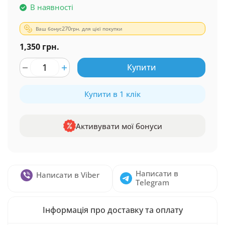
В наявності
Ваш бонус
270
грн. для цієї покупки
1,350 грн.
Купити
Купити в 1 клік
Активувати мої бонуси
Написати в
Написати в Viber
Telegram
Інформація про доставку та оплату