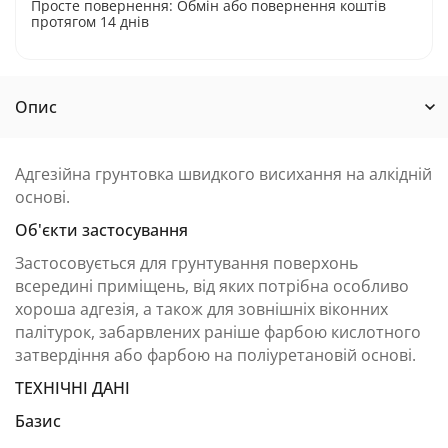
Просте повернення: Обмін або повернення коштів
протягом 14 днів
Опис
Адгезійна грунтовка швидкого висихання на алкідній
основі.
Об'єкти застосування
Застосовується для грунтування поверхонь
всередині приміщень, від яких потрібна особливо
хороша адгезія, а також для зовнішніх віконних
палітурок, забарвлених раніше фарбою кислотного
затвердіння або фарбою на поліуретановій основі.
ТЕХНІЧНІ ДАНІ
Базис