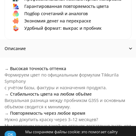
Гарантированная повторяемость цвета
Подбор сочетаний и аналогов
Экономия денег на перекраске
Удобный формат: выкрас и пробник
Описание
→
Высокая точность оттенка
Формируем цвет по официальным формулам Tikkurila
Symphony
с учётом базы, фактуры и назначения продукта.
→
Стабильность цвета на любом объёме
Визуальная разница между пробником G355 и основным
объёмом сводится к минимуму.
→
Повторяемость через любое время
Нужно докупить краску через 3–12 месяцев?
Мы повторим точно такой же оттенок достаточно знать код
Мы сохраняем файлы cookie: это помогает сайту
цвета.
OK