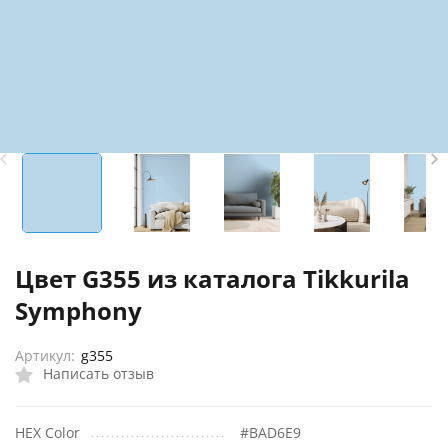
Цвет G355 из каталога Tikkurila
Symphony
Артикул:
g355
Написать отзыв
HEX Color
#BAD6E9