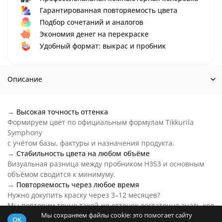
Гарантированная повторяемость цвета
Подбор сочетаний и аналогов
Экономия денег на перекраске
Удобный формат: выкрас и пробник
Описание
→
Высокая точность оттенка
Формируем цвет по официальным формулам Tikkurila
Symphony
с учётом базы, фактуры и назначения продукта.
→
Стабильность цвета на любом объёме
Визуальная разница между пробником H353 и основным
объёмом сводится к минимуму.
→
Повторяемость через любое время
Нужно докупить краску через 3–12 месяцев?
Мы повторим точно такой же оттенок достаточно знать код
Мы сохраняем файлы cookie: это помогает сайту
цвета.
OK