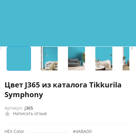
Цвет J365 из каталога Tikkurila
Symphony
Артикул:
j365
Написать отзыв
HEX Color
#4ABAD0