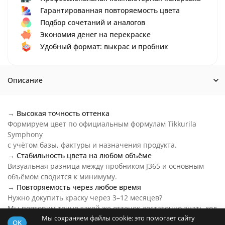
Гарантированная повторяемость цвета
Подбор сочетаний и аналогов
Экономия денег на перекраске
Удобный формат: выкрас и пробник
Описание
→
Высокая точность оттенка
Формируем цвет по официальным формулам Tikkurila
Symphony
с учётом базы, фактуры и назначения продукта.
→
Стабильность цвета на любом объёме
Визуальная разница между пробником J365 и основным
объёмом сводится к минимуму.
→
Повторяемость через любое время
Нужно докупить краску через 3–12 месяцев?
Мы повторим точно такой же оттенок достаточно знать код
Мы сохраняем файлы cookie: это помогает сайту
цвета.
OK