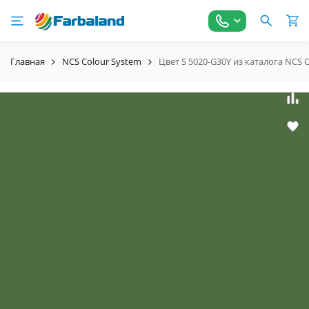
Главная
NCS Colour System
Цвет S 5020-G30Y из каталога NCS 