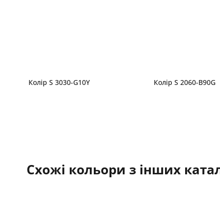
Колір S 3030-G10Y
Колір S 2060-B90G
Схожі кольори з інших катал