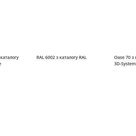
RAL 6002 з каталогу RAL
Oase 70 з 
e
3D-System