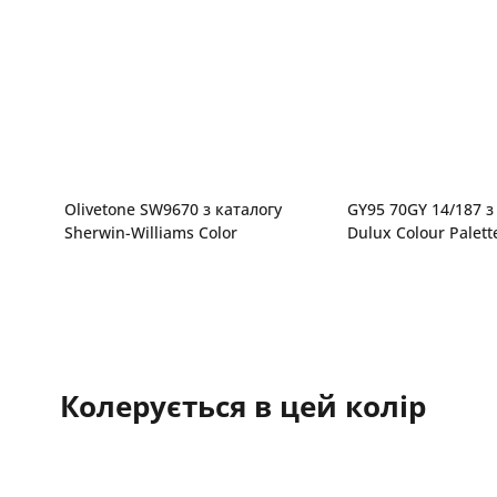
Olivetone SW9670 з каталогу
GY95 70GY 14/187 з каталогу
Sherwin-Williams Color
Dulux Colour Palett
Колерується в цей колір