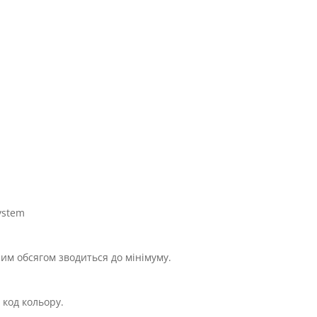
ystem
им обсягом зводиться до мінімуму.
 код кольору.