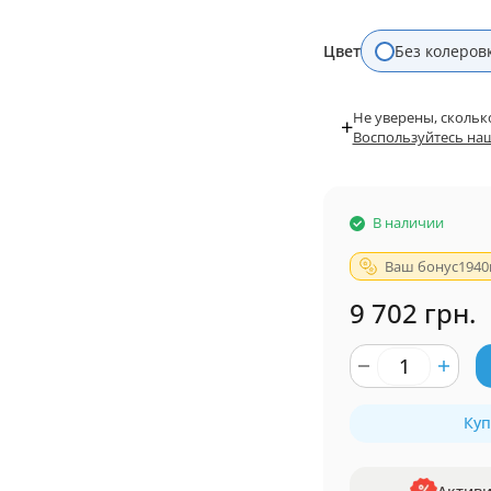
Цвет
Без колеров
Не уверены, скольк
+
Воспользуйтесь на
В наличии
Ваш бонус
1940
9 702 грн.
Куп