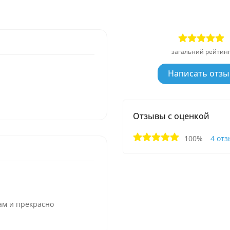
загальний рейтин
Написать отзы
Отзывы с оценкой
100%
4 от
ам и прекрасно