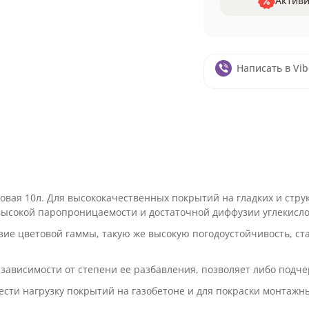
Активи
Написать в Vib
овая 10л. Для высококачественных покрытий на гладких и стру
ысокой паропроницаемости и достаточной диффузии углекислог
азие цветовой гаммы, такую же высокую погодоустойчивость, с
зависимости от степени ее разбавления, позволяет либо подчер
ести нагрузку покрытий на газобетоне и для покраски монтажны