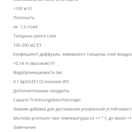
<100 м S1
Плотность
ок. 1,5 г/см3
Толщина сухого слоя
100-200 м2 E3
Коэфициент диффузии, эквивалент толщины слоя воздух
<0,14 m (высокая) V1
Водопроницаемость (w)
0,1 kg/(m2h1/2) (низкая) W3
Дополнительные продукты
Caparol Trocknungsbeschleuniger
Зимняя добавка для достижения ускоренной устойчивост
Muresko-premium при температурах от +1 ° C до около +10
Замечание