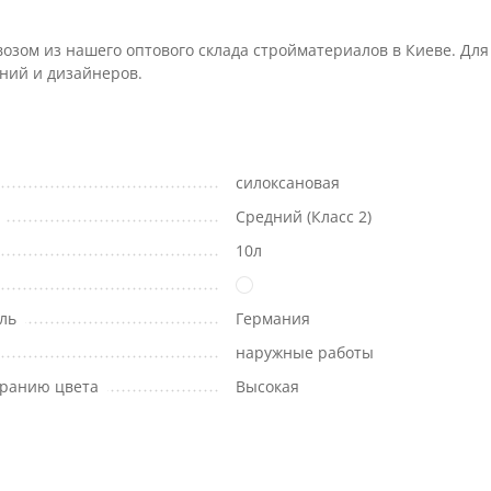
озом из нашего оптового склада стройматериалов в Киеве. Дл
ний и дизайнеров.
силоксановая
Средний (Класс 2)
10л
ль
Германия
наружные работы
оранию цвета
Высокая