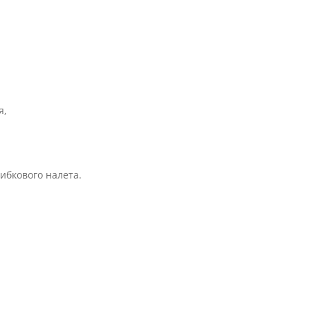
я,
ибкового налета.