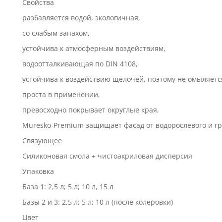
Свойства
разбавляется водой, экологичная,
со слабым запахом,
устойчива к атмосферным воздействиям,
водоотталкивающая по DIN 4108,
устойчива к воздействию щелочей, поэтому не омыляетс
проста в применении,
превосходно покрывает округлые края,
Muresko-Premium защищает фасад от водорослевого и гр
Связующее
Силиконовая смола + чистоакриловая дисперсия
Упаковка
Базa 1: 2,5 л; 5 л; 10 л, 15 л
Базы 2 и 3: 2,5 л; 5 л; 10 л (после колеровки)
Цвет