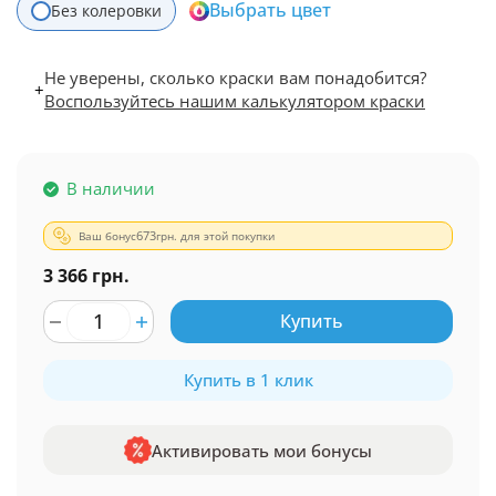
Выбрать цвет
Без колеровки
Не уверены, сколько краски вам понадобится?
+
Воспользуйтесь нашим калькулятором краски
В наличии
Ваш бонус
673
грн. для этой покупки
3 366 грн.
Купить
Купить в 1 клик
Активировать мои бонусы