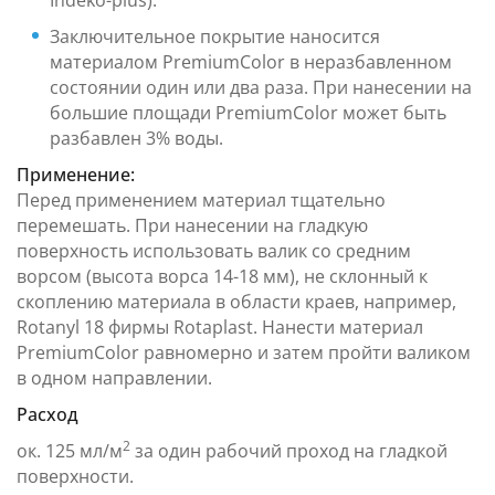
Indeko-plus).
Заключительное покрытие наносится
материалом PremiumColor в неразбавленном
состоянии один или два раза. При нанесении на
большие площади PremiumColor может быть
разбавлен 3% воды.
Применение:
Перед применением материал тщательно
перемешать. При нанесении на гладкую
поверхность использовать валик со средним
ворсом (высота ворса 14-18 мм), не склонный к
скоплению материала в области краев, например,
Rotanyl 18 фирмы Rotaplast. Нанести материал
PremiumColor равномерно и затем пройти валиком
в одном направлении.
Расход
2
ок. 125 мл/м
за один рабочий проход на гладкой
поверхности.