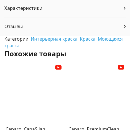
Характеристики
Отзывы
Категории:
Интерьерная краска
,
Краска
,
Моющаяся
краска
Похожие товары
Caparol CapaSilan
Caparol PremiumClean