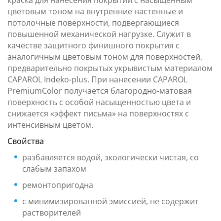
краска для нанесения покрытий с насыщенным
цветовым тоном на внутренние настенные и
потолочные поверхности, подвергающиеся
повышенной механической нагрузке. Служит в
качестве защитного финишного покрытия с
аналогичным цветовым тоном для поверхностей,
предварительно покрытых укрывистым материалом
CAPAROL Indeko-plus. При нанесении CAPAROL
PremiumColor получается благородно-матовая
поверхность с особой насыщенностью цвета и
снижается «эффект письма» на поверхностях с
интенсивным цветом.
Свойства
разбавляется водой, экологически чистая, со
слабым запахом
ремонтопригодна
с минимизированной эмиссией, не содержит
растворителей