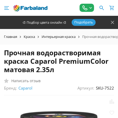
Подобрать
🎨 Подбор цвета онлайн 🎨
Главная
Краска
Интерьерная краска
Прочная водораствор
Прочная водорастворимая
краска Caparol PremiumColor
матовая 2.35л
Написать отзыв
Бренд:
Артикул:
SKU-7522
Caparol