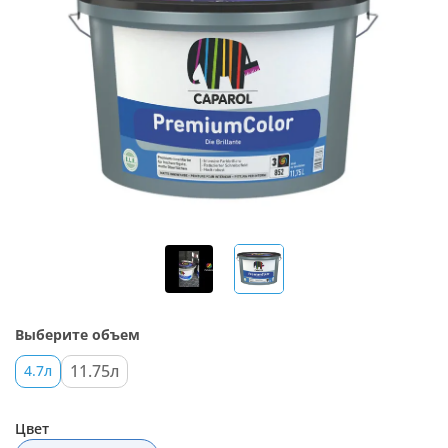
Выберите объем
11.75л
4.7л
Цвет