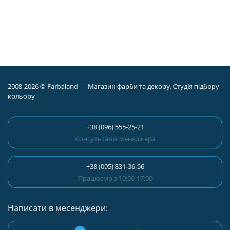
2008-2026 © Farbaland — Магазин фарби та декору. Студія підбору
кольору
+38 (096) 555-25-21
Консультація менеджера
+38 (095) 831-36-56
Працюємо з 10:00-17:00
Написати в месенджери: