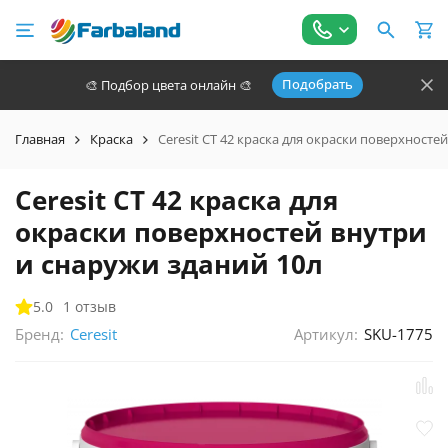
Подобрать
🎨 Подбор цвета онлайн 🎨
Главная
Краска
Ceresit СТ 42 краска для окраски поверхносте
Ceresit СТ 42 краска для
окраски поверхностей внутри
и снаружи зданий 10л
5.0
1 отзыв
Бренд:
Артикул:
SKU-1775
Ceresit