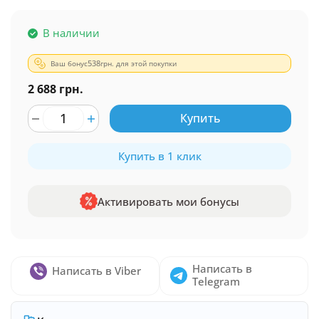
В наличии
Ваш бонус
538
грн. для этой покупки
2 688 грн.
Купить
Купить в 1 клик
Активировать мои бонусы
Написать в
Написать в Viber
Telegram