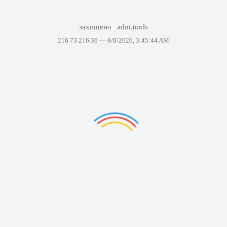
захищено
adm.tools
216.73.216.36 —
8/8/2026, 3:45:44 AM