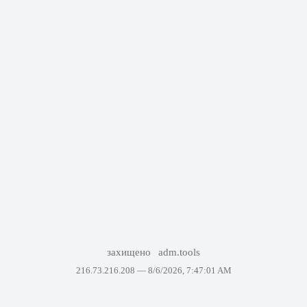
захищено
adm.tools
216.73.216.208 —
8/6/2026, 7:47:01 AM