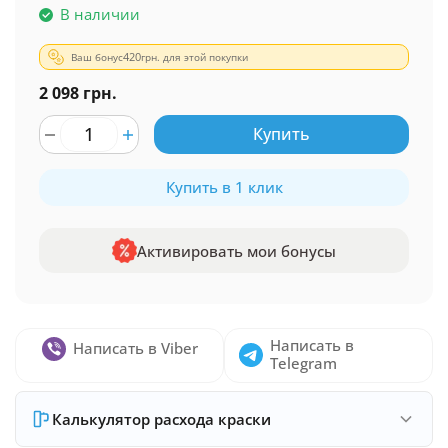
В наличии
Ваш бонус
420
грн. для этой покупки
2 098 грн.
Купить
Купить в 1 клик
Активировать мои бонусы
Написать в
Написать в Viber
Telegram
Калькулятор расхода краски