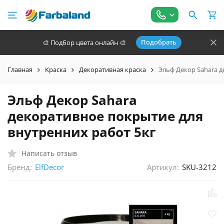
Подобрать
🎨 Подбор цвета онлайн 🎨
Главная
Краска
Декоративная краска
Эльф Декор Sahara д
Эльф Декор Sahara
декоративное покрытие для
внутренних работ 5кг
Написать отзыв
Бренд:
Артикул:
SKU-3212
ElfDecor