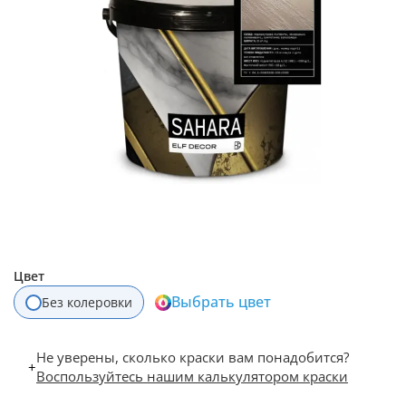
Цвет
Выбрать цвет
Без колеровки
Не уверены, сколько краски вам понадобится?
+
Воспользуйтесь нашим калькулятором краски