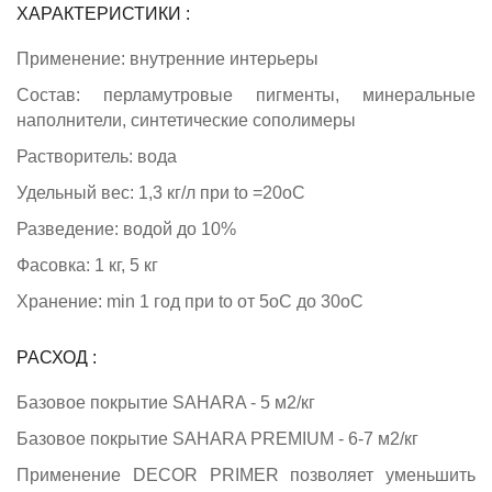
ХАРАКТЕРИСТИКИ :
Применение: внутренние интерьеры
Состав: перламутровые пигменты, минеральные
наполнители, синтетические сополимеры
Растворитель: вода
Удельный вес: 1,3 кг/л при tо =20оС
Разведение: водой до 10%
Фасовка: 1 кг, 5 кг
Хранение: min 1 год при tо от 5оС до 30оС
РАСХОД :
Базовое покрытие SAHARA - 5 м2/кг
Базовое покрытие SAHARA PREMIUM - 6-7 м2/кг
Применение DECOR PRIMER позволяет уменьшить