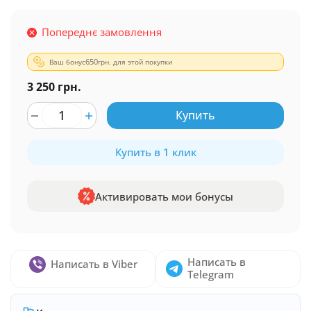
Попереднє замовлення
Ваш бонус
650
грн. для этой покупки
3 250 грн.
Купить
Купить в 1 клик
Активировать мои бонусы
Написать в
Написать в Viber
Telegram