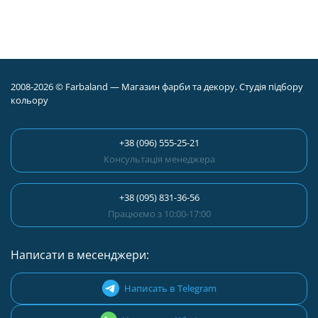
2008-2026 © Farbaland — Магазин фарби та декору. Студія підбору
кольору
+38 (096) 555-25-21
Консультація менеджера
+38 (095) 831-36-56
Працюємо з 10:00-17:00
Написати в месенджери:
Написать в Telegram