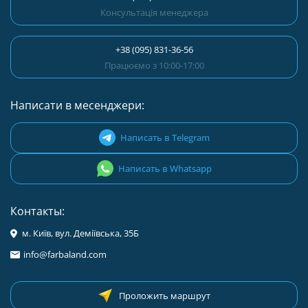
Консультація менеджера
+38 (095) 831-36-56
Працюємо з 10:00-17:00
Написати в месенджери:
Написать в Telegram
Написать в Whatsapp
Контакты:
м. Київ, вул. Деміївська, 35Б
info@farbaland.com
Проложить маршрут