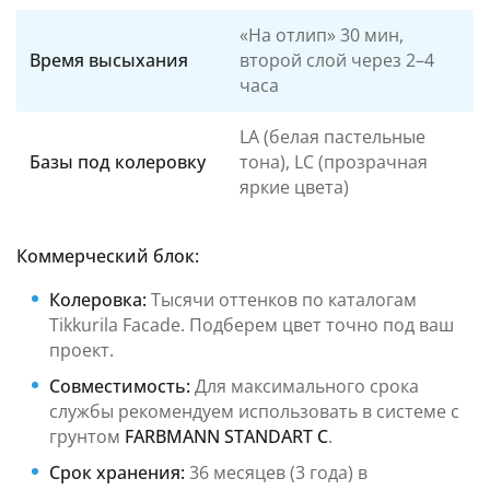
«На отлип» 30 мин,
Время высыхания
второй слой через 2–4
часа
LA (белая пастельные
Базы под колеровку
тона), LC (прозрачная
яркие цвета)
Коммерческий блок:
Колеровка:
Тысячи оттенков по каталогам
Tikkurila Facade. Подберем цвет точно под ваш
проект.
Совместимость:
Для максимального срока
службы рекомендуем использовать в системе с
грунтом
FARBMANN STANDART C
.
Срок хранения:
36 месяцев (3 года) в