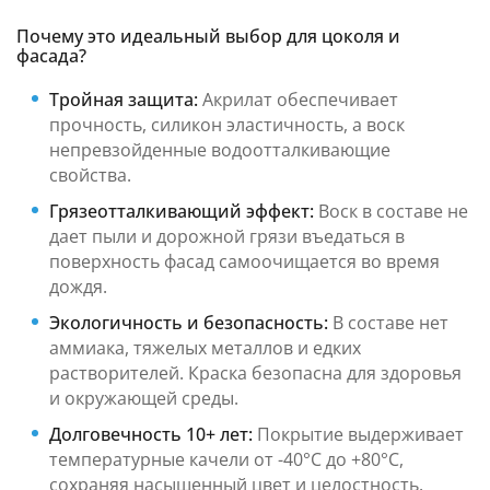
Почему это идеальный выбор для цоколя и
фасада?
Тройная защита:
Акрилат обеспечивает
прочность, силикон эластичность, а воск
непревзойденные водоотталкивающие
свойства.
Грязеотталкивающий эффект:
Воск в составе не
дает пыли и дорожной грязи въедаться в
поверхность фасад самоочищается во время
дождя.
Экологичность и безопасность:
В составе нет
аммиака, тяжелых металлов и едких
растворителей. Краска безопасна для здоровья
и окружающей среды.
Долговечность 10+ лет:
Покрытие выдерживает
температурные качели от -40°C до +80°C,
сохраняя насыщенный цвет и целостность.