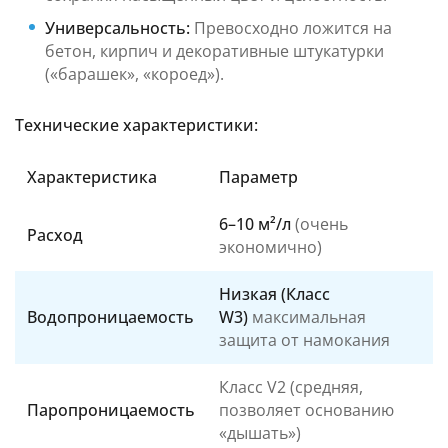
Универсальность:
Превосходно ложится на
бетон, кирпич и декоративные штукатурки
(«барашек», «короед»).
Технические характеристики:
Характеристика
Параметр
6–10 м²/л
(очень
Расход
экономично)
Низкая (Класс
Водопроницаемость
W3)
максимальная
защита от намокания
Класс V2 (средняя,
Паропроницаемость
позволяет основанию
«дышать»)