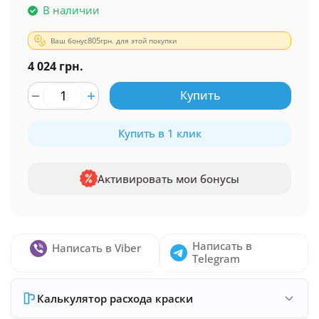
В наличии
Ваш бонус
805
грн. для этой покупки
4 024 грн.
Купить
Купить в 1 клик
Активировать мои бонусы
Написать в
Написать в Viber
Telegram
Калькулятор расхода краски