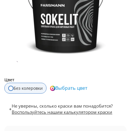
Цвет
Выбрать цвет
Без колеровки
Не уверены, сколько краски вам понадобится?
+
Воспользуйтесь нашим калькулятором краски