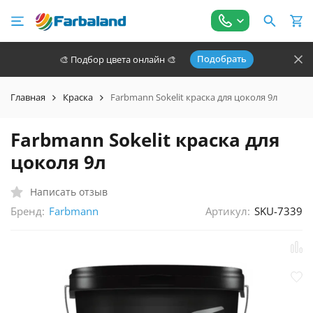
Подобрать
🎨 Подбор цвета онлайн 🎨
Главная
Краска
Farbmann Sokelit краска для цоколя 9л
Farbmann Sokelit краска для
цоколя 9л
Написать отзыв
Бренд:
Артикул:
SKU-7339
Farbmann