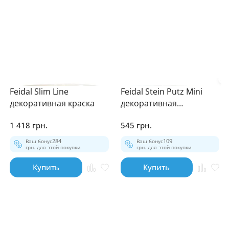
Feidal Slim Line
Feidal Stein Putz Mini
декоративная краска
декоративная
штукатурка
1 418 грн.
545 грн.
Ваш бонус
284
Ваш бонус
109
грн. для этой покупки
грн. для этой покупки
Купить
Купить