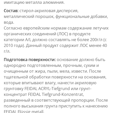
имитацию металла алюминия.
Состав:
стирол-акриловая дисперсия,
металлический порошок, функциональные добавки,
вода.
Согласно европейским нормам содержание летучих
органических соединений (ЛОС) в продукте
категории А/L должно составлять не более 200г/л (с
2010 года). Данный продукт содержит ЛОС менее 40
г/л.
Подготовка поверхности:
основание должно быть
однородно подготовленным, прочным, сухим и
очищенным от жира, пыли, мела, извести. После
тщательной обработки поверхности на основания,
которые впитывают влагу, нанести акриловую
грунтовку FEIDAL ACRYL-Tiefgrund или грунт-
концентрат FEIDAL Tiefgrund-Konzentrat,
разведенный в соответствующей пропорции. После
полного высыхания грунта приступить к нанесению
FEIDAL Flüssig metall.