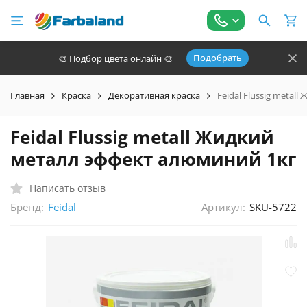
Подобрать
🎨 Подбор цвета онлайн 🎨
Главная
Краска
Декоративная краска
Feidal Flussig metal
Feidal Flussig metall Жидкий
металл эффект алюминий 1кг
Написать отзыв
Бренд:
Артикул:
SKU-5722
Feidal