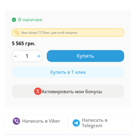
В наличии
Ваш бонус
1113
грн. для этой покупки
5 565 грн.
Купить
Купить в 1 клик
Активировать мои бонусы
Написать в
Написать в Viber
Telegram