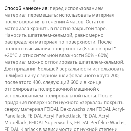
Способ нанесения:
перед использованием
материал перемешать; использовать материал
после вскрытия в течении 4 часов. Остаток
материала хранить в плотно закрытой таре.
Наносить шпателем-кельмой, равномерно
распределяя материал по поверхности. После
полного высыхания поверхности (8 часов при t°
+20°С и относительной влажности 50% - 60%)
материал можно отполировать шпателем-кельмой.
Для придания большей зеркальности использовать
шлифмашину с зерном шлифовального круга 200,
после этого 400, следующий 600 и в конце
отполировать полировочной машиной с
использованием полировальной пасты. После
придания поверхности нужного «зеркала» покрыть
сверху материал FEIDAL Dekowachs или FEIDAL Acryl-
Panellack, FEIDAL Acryl Parkettlack, FEIDAL Acryl
Möbellack, FEIDAL Superwachs, FEIDAL Perfekte Wachs,
FEIDAL Klarlack в зависимости от нужной степени