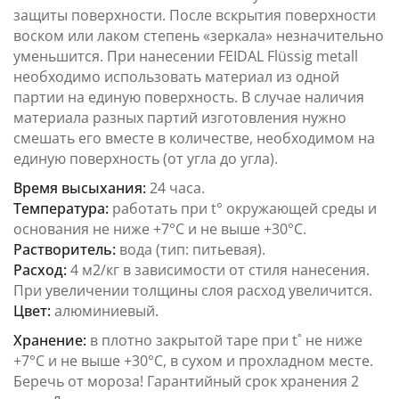
защиты поверхности. После вскрытия поверхности
воском или лаком степень «зеркала» незначительно
уменьшится. При нанесении FEIDAL Flüssig metall
необходимо использовать материал из одной
партии на единую поверхность. В случае наличия
материала разных партий изготовления нужно
смешать его вместе в количестве, необходимом на
единую поверхность (от угла до угла).
Время высыхания:
24 часа.
Температура:
работать при t° окружающей среды и
основания не ниже +7°С и не выше +30°С.
Растворитель:
вода (тип: питьевая).
Расход:
4 м2/кг в зависимости от стиля нанесения.
При увеличении толщины слоя расход увеличится.
Цвет:
алюминиевый.
Хранение:
в плотно закрытой таре при t˚ не ниже
+7°С и не выше +30°С, в сухом и прохладном месте.
Беречь от мороза! Гарантийный срок хранения 2