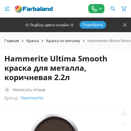
Подобрать
🎨 Подбор цвета онлайн 🎨
Главная
Краска
Краска по металлу
Hammerite Ultima Smoot
Hammerite Ultima Smooth
краска для металла,
коричневая 2.2л
Написать отзыв
Бренд:
Hammerite