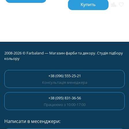
Купить
2008-2026 © Farbaland — Магазин фарби та декору. Студія підбору
кольору
+38 (096) 555-25-21
Консультація менеджера
+38 (095) 831-36-56
Працюємо з 10:00-17:00
Написати в месенджери: