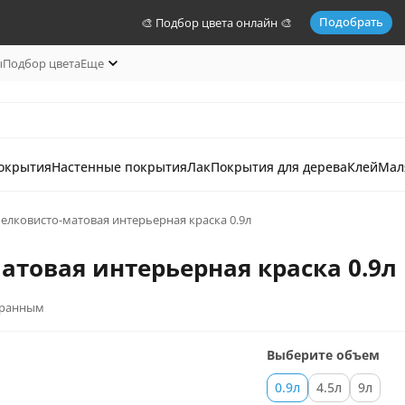
Подобрать
🎨 Подбор цвета онлайн 🎨
ы
Подбор цвета
Еще
окрытия
Настенные покрытия
Лак
Покрытия для дерева
Клей
Мал
 шелковисто-матовая интерьерная краска 0.9л
матовая интерьерная краска 0.9л
бранным
Выберите объем
0.9л
4.5л
9л