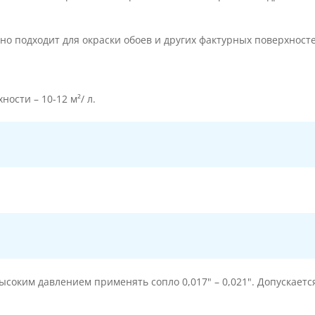
но подходит для окраски обоев и других фактурных поверхносте
ости – 10-12 м²/ л.
соким давлением применять сопло 0,017" – 0,021". Допускаетс