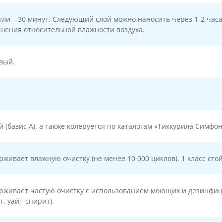
ыли – 30 минут. Следующий слой можно наносить через 1-2 ча
шения относительной влажности воздуха.
вый.
.
 (базис А), а также колеруется по каталогам «Тиккурила Симфо
живает влажную очистку (не менее 10 000 циклов). 1 класс сто
рживает частую очистку с использованием моющих и дезинфиц
т, уайт-спирит).