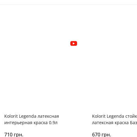
Kolorit Legenda латексная
Kolorit Legenda стой
интерьерная краска 0.9л
латексная краска Баз
710 грн.
670 грн.