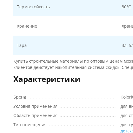
Термостойкость
80°С
Хранение
Хран
Тара
3л, 5
Купить строительные материалы по оптовым ценам можно
клиентов действует накопительная система скидок. Спе
Характеристики
Бренд
Kolori
Условия применения
для в
Область применения
для с
Тип помещения
для с
детск