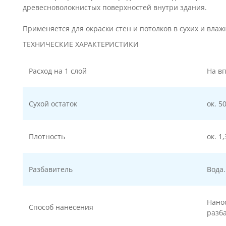
древесноволокнистых поверхностей внутри здания.
Применяется для окраски стен и потолков в сухих и вла
ТЕХНИЧЕСКИЕ ХАРАКТЕРИСТИКИ
Расход на 1 слой
На вп
Сухой остаток
ок. 5
Плотность
ок. 1,
Разбавитель
Вода.
Нано
Способ нанесения
разба