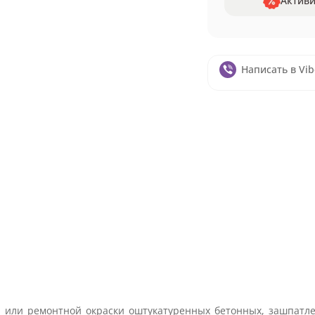
Активи
Написать в Vib
 или ремонтной окраски оштукатуренных бетонных, зашпатле