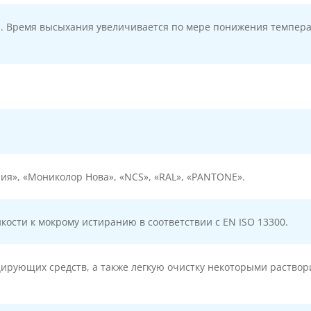
са. Время высыхания увеличивается по мере понижения темпер
ния», «Мониколор Нова», «NCS», «RAL», «PANTONE».
йкости к мокрому истиранию в соответствии с EN ISO 13300.
ирующих средств, а также легкую очистку некоторыми раство