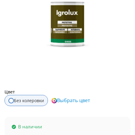
Цвет
Выбрать цвет
Без колеровки
В наличии