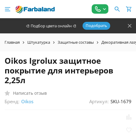
Подобрать
🎨 Подбор цвета онлайн 🎨
Главная
Штукатурка
Защитные составы
Декоративная лаз
Oikos Igrolux защитное
покрытие для интерьеров
2,25л
Написать отзыв
Бренд:
Артикул:
SKU-1679
Oikos