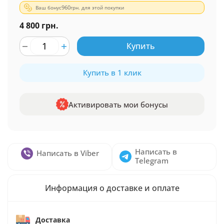
Ваш бонус
960
грн. для этой покупки
4 800 грн.
Купить
Купить в 1 клик
Активировать мои бонусы
Написать в
Написать в Viber
Telegram
Информация о доставке и оплате
Доставка