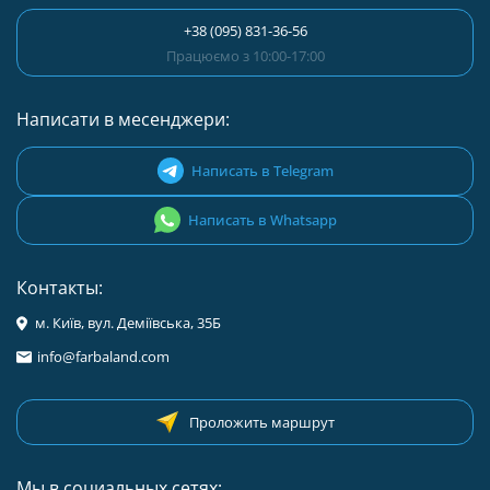
+38 (095) 831-36-56
Працюємо з 10:00-17:00
Написати в месенджери:
Написать в Telegram
Написать в Whatsapp
Контакты:
м. Київ, вул. Деміївська, 35Б
info@farbaland.com
Проложить маршрут
Мы в социальных сетях: