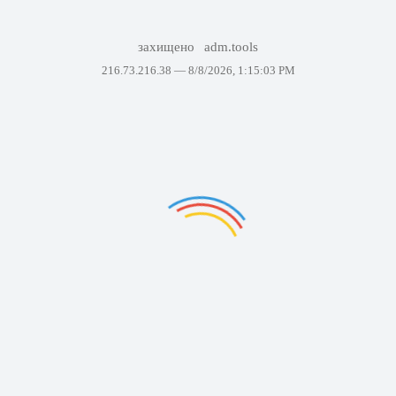
захищено
adm.tools
216.73.216.38 —
8/8/2026, 1:15:03 PM