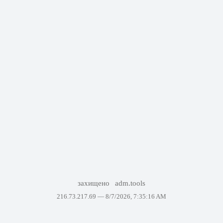
захищено
adm.tools
216.73.217.69 —
8/7/2026, 7:35:16 AM