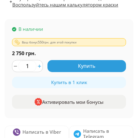
+
Воспользуйтесь нашим калькулятором краски
В наличии
Ваш бонус
550
грн. для этой покупки
2 750 грн.
Купить
Купить в 1 клик
Активировать мои бонусы
Написать в
Написать в Viber
Telegram