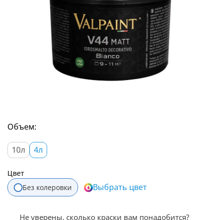
Объем:
10л
4л
Цвет
Выбрать цвет
Без колеровки
Не уверены, сколько краски вам понадобится?