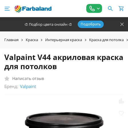
Подобрать
🎨 Подбор цвета онлайн 🎨
Главная
Краска
Интерьерная краска
Краска для потолка
Valpaint V44 акриловая краска
для потолков
Написать отзыв
Бренд:
Valpaint