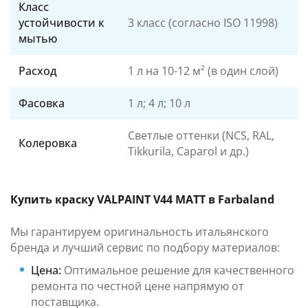
Класс
устойчивости к
3 класс (согласно ISO 11998)
мытью
Расход
1 л на 10-12 м² (в один слой)
Фасовка
1 л; 4 л; 10 л
Светлые оттенки (NCS, RAL,
Колеровка
Tikkurila, Caparol и др.)
Купить краску VALPAINT V44 MATT в Farbaland
Мы гарантируем оригинальность итальянского
бренда и лучший сервис по подбору материалов:
Цена:
Оптимальное решение для качественного
ремонта по честной цене напрямую от
поставщика.