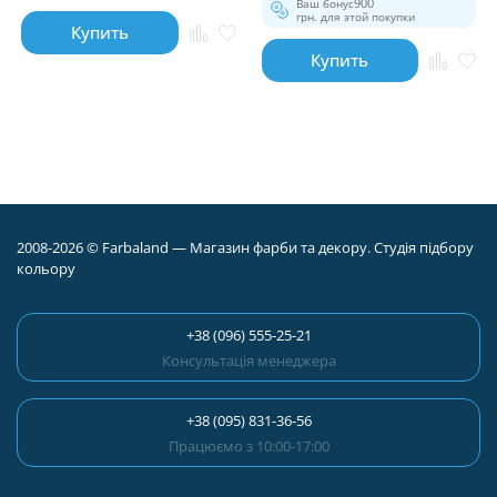
Ваш бонус
900
грн. для этой покупки
Купить
Купить
2008-2026 © Farbaland — Магазин фарби та декору. Студія підбору
кольору
+38 (096) 555-25-21
Консультація менеджера
+38 (095) 831-36-56
Працюємо з 10:00-17:00