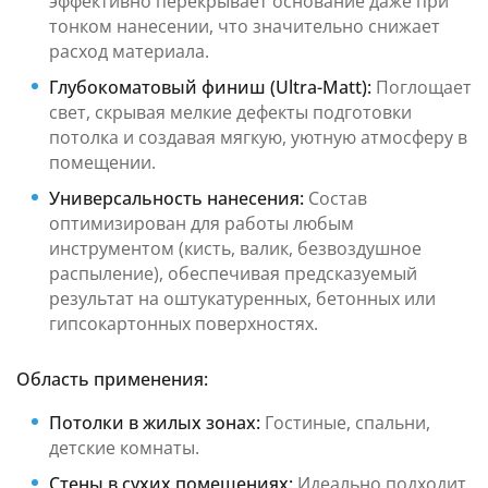
эффективно перекрывает основание даже при
тонком нанесении, что значительно снижает
расход материала.
Глубокоматовый финиш (Ultra-Matt):
Поглощает
свет, скрывая мелкие дефекты подготовки
потолка и создавая мягкую, уютную атмосферу в
помещении.
Универсальность нанесения:
Состав
оптимизирован для работы любым
инструментом (кисть, валик, безвоздушное
распыление), обеспечивая предсказуемый
результат на оштукатуренных, бетонных или
гипсокартонных поверхностях.
Область применения:
Потолки в жилых зонах:
Гостиные, спальни,
детские комнаты.
Стены в сухих помещениях:
Идеально подходит