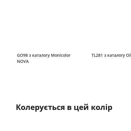
GO98 з каталогу Monicolor
TL281 з каталогу Oi
NOVA
Колерується в цей колір