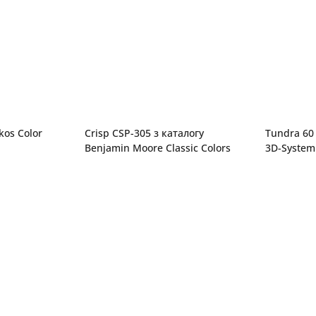
kos Color
Crisp CSP-305 з каталогу
Tundra 60 
Benjamin Moore Classic Colors
3D-System