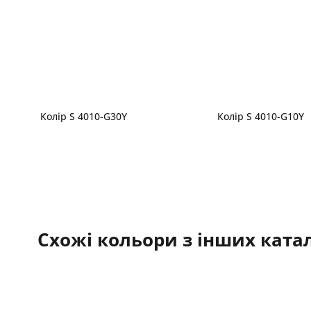
Колір S 4010-G30Y
Колір S 4010-G10Y
Схожі кольори з інших катал