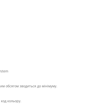
ystem
им обсягом зводиться до мінімуму.
 код кольору.