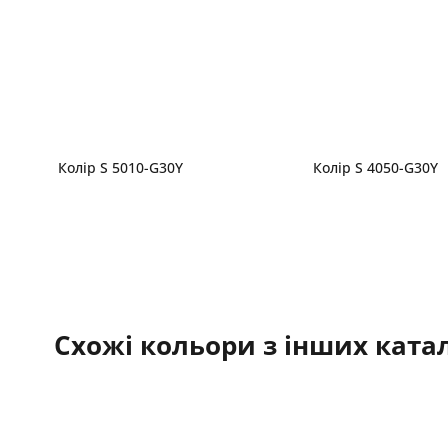
Колір S 5010-G30Y
Колір S 4050-G30Y
Схожі кольори з інших катал