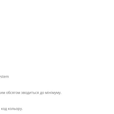
ystem
им обсягом зводиться до мінімуму.
 код кольору.