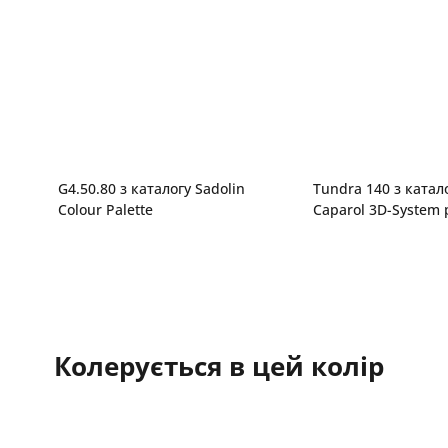
G4.50.80 з каталогу Sadolin
Tundra 140 з катал
Colour Palette
Caparol 3D-System 
Колерується в цей колір