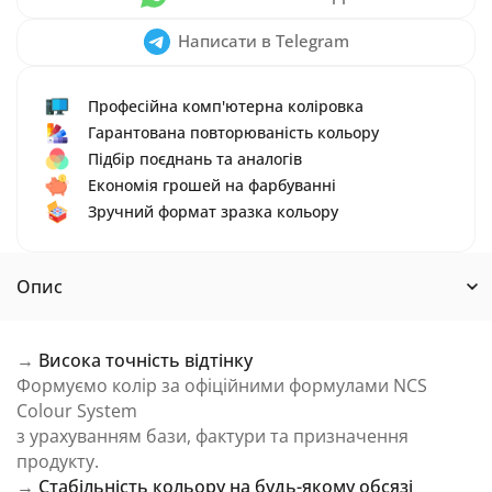
Написати в Telegram
Професійна комп'ютерна коліровка
Гарантована повторюваність кольору
Підбір поєднань та аналогів
Економія грошей на фарбуванні
Зручний формат зразка кольору
Опис
→
Висока точність відтінку
Формуємо колір за офіційними формулами NCS
Colour System
з урахуванням бази, фактури та призначення
продукту.
→
Стабільність кольору на будь-якому обсязі