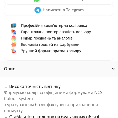
Написати в Telegram
Професійна комп'ютерна коліровка
Гарантована повторюваність кольору
Підбір поєднань та аналогів
Економія грошей на фарбуванні
Зручний формат зразка кольору
Опис
→
Висока точність відтінку
Формуємо колір за офіційними формулами NCS
Colour System
з урахуванням бази, фактури та призначення
продукту.
→
Стабільність кольору на будь-якому обсязі