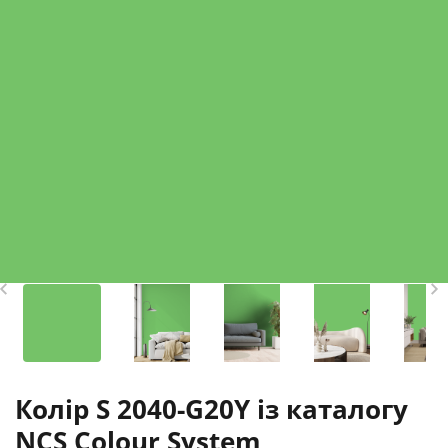
Колір S 2040-G20Y із каталогу
NCS Colour System