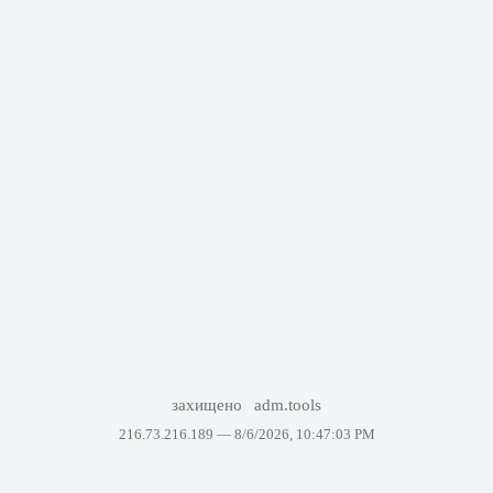
захищено
adm.tools
216.73.216.189 —
8/6/2026, 10:47:03 PM