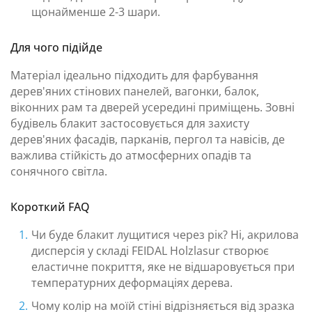
щонайменше 2-3 шари.
Для чого підійде
Матеріал ідеально підходить для фарбування
дерев'яних стінових панелей, вагонки, балок,
віконних рам та дверей усередині приміщень. Зовні
будівель блакит застосовується для захисту
дерев'яних фасадів, парканів, пергол та навісів, де
важлива стійкість до атмосферних опадів та
сонячного світла.
Короткий FAQ
Чи буде блакит лущитися через рік? Ні, акрилова
дисперсія у складі FEIDAL Holzlasur створює
еластичне покриття, яке не відшаровується при
температурних деформаціях дерева.
Чому колір на моїй стіні відрізняється від зразка