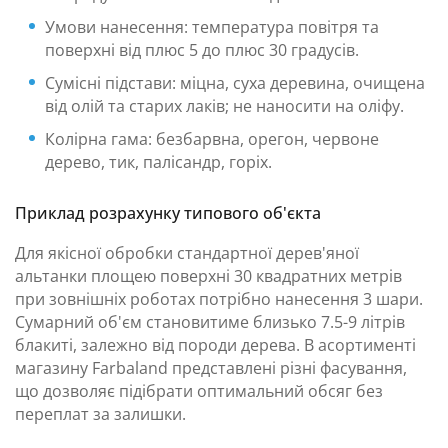
Умови нанесення: температура повітря та
поверхні від плюс 5 до плюс 30 градусів.
Сумісні підстави: міцна, суха деревина, очищена
від олій та старих лаків; не наносити на оліфу.
Колірна гама: безбарвна, орегон, червоне
дерево, тик, палісандр, горіх.
Приклад розрахунку типового об'єкта
Для якісної обробки стандартної дерев'яної
альтанки площею поверхні 30 квадратних метрів
при зовнішніх роботах потрібно нанесення 3 шари.
Сумарний об'єм становитиме близько 7.5-9 літрів
блакиті, залежно від породи дерева. В асортименті
магазину Farbaland представлені різні фасування,
що дозволяє підібрати оптимальний обсяг без
переплат за залишки.