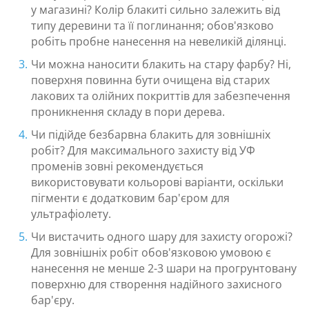
у магазині? Колір блакиті сильно залежить від
типу деревини та її поглинання; обов'язково
робіть пробне нанесення на невеликій ділянці.
Чи можна наносити блакить на стару фарбу? Ні,
поверхня повинна бути очищена від старих
лакових та олійних покриттів для забезпечення
проникнення складу в пори дерева.
Чи підійде безбарвна блакить для зовнішніх
робіт? Для максимального захисту від УФ
променів зовні рекомендується
використовувати кольорові варіанти, оскільки
пігменти є додатковим бар'єром для
ультрафіолету.
Чи вистачить одного шару для захисту огорожі?
Для зовнішніх робіт обов'язковою умовою є
нанесення не менше 2-3 шари на прогрунтовану
поверхню для створення надійного захисного
бар'єру.