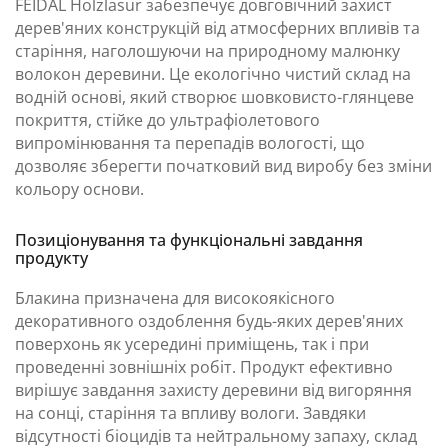
FEIDAL Holzlasur забезпечує довговічний захист
дерев'яних конструкцій від атмосферних впливів та
старіння, наголошуючи на природному малюнку
волокон деревини. Це екологічно чистий склад на
водній основі, який створює шовковисто-глянцеве
покриття, стійке до ультрафіолетового
випромінювання та перепадів вологості, що
дозволяє зберегти початковий вид виробу без зміни
кольору основи.
Позиціонування та функціональні завдання
продукту
Блакина призначена для високоякісного
декоративного оздоблення будь-яких дерев'яних
поверхонь як усередині приміщень, так і при
проведенні зовнішніх робіт. Продукт ефективно
вирішує завдання захисту деревини від вигоряння
на сонці, старіння та впливу вологи. Завдяки
відсутності біоцидів та нейтральному запаху, склад