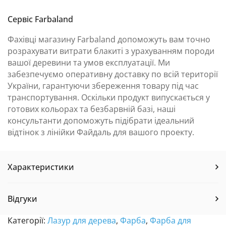
Сервіс Farbaland
Фахівці магазину Farbaland допоможуть вам точно
розрахувати витрати блакиті з урахуванням породи
вашої деревини та умов експлуатації. Ми
забезпечуємо оперативну доставку по всій території
України, гарантуючи збереження товару під час
транспортування. Оскільки продукт випускається у
готових кольорах та безбарвній базі, наші
консультанти допоможуть підібрати ідеальний
відтінок з лінійки Файдаль для вашого проекту.
Характеристики
Відгуки
Категорії:
Лазур для дерева
,
Фарба
,
Фарба для