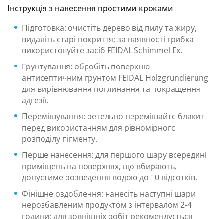
Інструкція з нанесення простими кроками
Підготовка: очистіть дерево від пилу та жиру,
видаліть старі покриття; за наявності грибка
використовуйте засіб FEIDAL Schimmel Ex.
Грунтування: обробіть поверхню
антисептичним грунтом FEIDAL Holzgrundierung
для вирівнювання поглинання та покращення
адгезії.
Перемішування: ретельно перемішайте блакит
перед використанням для рівномірного
розподілу пігменту.
Перше нанесення: для першого шару всередині
приміщень на поверхнях, що вбирають,
допустиме розведення водою до 10 відсотків.
Фінішне оздоблення: нанесіть наступні шари
нерозбавленим продуктом з інтервалом 2-4
години; для зовнішніх робіт рекомендується