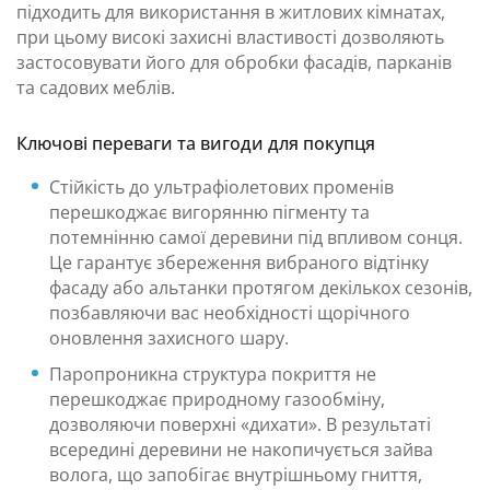
підходить для використання в житлових кімнатах,
при цьому високі захисні властивості дозволяють
застосовувати його для обробки фасадів, парканів
та садових меблів.
Ключові переваги та вигоди для покупця
Стійкість до ультрафіолетових променів
перешкоджає вигорянню пігменту та
потемнінню самої деревини під впливом сонця.
Це гарантує збереження вибраного відтінку
фасаду або альтанки протягом декількох сезонів,
позбавляючи вас необхідності щорічного
оновлення захисного шару.
Паропроникна структура покриття не
перешкоджає природному газообміну,
дозволяючи поверхні «дихати». В результаті
всередині деревини не накопичується зайва
волога, що запобігає внутрішньому гниття,