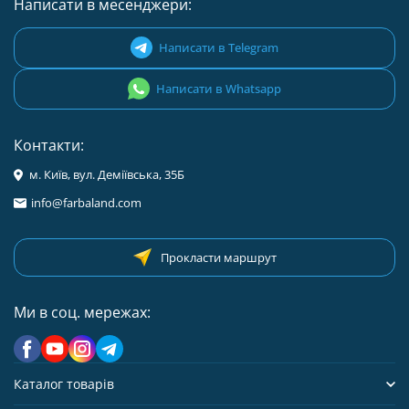
Написати в месенджери:
Написати в Telegram
Написати в Whatsapp
Контакти:
м. Київ, вул. Деміївська, 35Б
info@farbaland.com
Прокласти маршрут
Ми в соц. мережах:
Каталог товарів