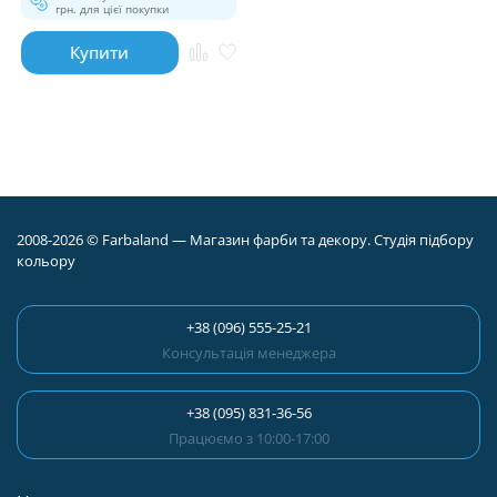
грн. для цієї покупки
Купити
2008-2026 © Farbaland — Магазин фарби та декору. Студія підбору
кольору
+38 (096) 555-25-21
Консультація менеджера
+38 (095) 831-36-56
Працюємо з 10:00-17:00