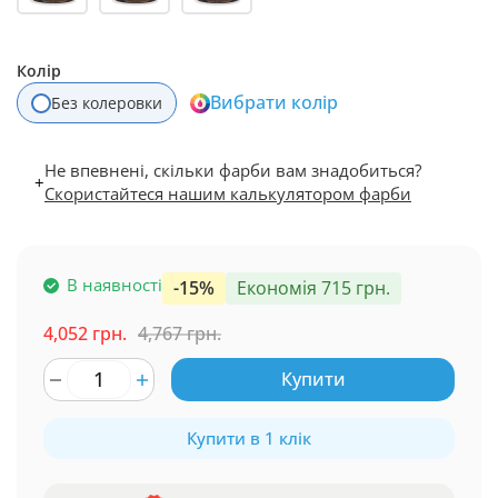
Колір
Вибрати колір
Без колеровки
Не впевнені, скільки фарби вам знадобиться?
+
Скористайтеся нашим калькулятором фарби
В наявності
-15%
Економія 715 грн.
4,052 грн.
4,767 грн.
Купити
Купити в 1 клік