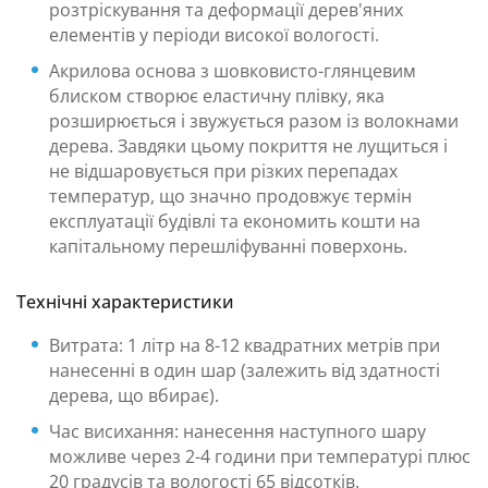
розтріскування та деформації дерев'яних
елементів у періоди високої вологості.
Акрилова основа з шовковисто-глянцевим
блиском створює еластичну плівку, яка
розширюється і звужується разом із волокнами
дерева. Завдяки цьому покриття не лущиться і
не відшаровується при різких перепадах
температур, що значно продовжує термін
експлуатації будівлі та економить кошти на
капітальному перешліфуванні поверхонь.
Технічні характеристики
Витрата: 1 літр на 8-12 квадратних метрів при
нанесенні в один шар (залежить від здатності
дерева, що вбирає).
Час висихання: нанесення наступного шару
можливе через 2-4 години при температурі плюс
20 градусів та вологості 65 відсотків.