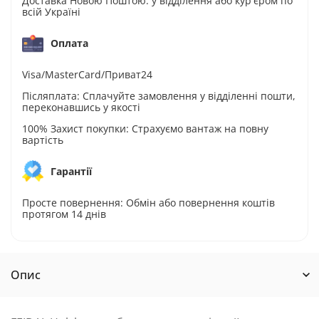
Доставка Новою Поштою: у відділення або кур'єром по
всій Україні
Оплата
Visa/MasterCard/Приват24
Післяплата: Сплачуйте замовлення у відділенні пошти,
переконавшись у якості
100% Захист покупки: Страхуємо вантаж на повну
вартість
Гарантії
Просте повернення: Обмін або повернення коштів
протягом 14 днів
Опис