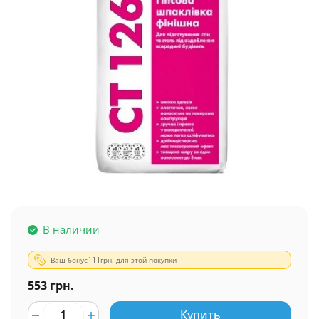
В наличии
Ваш бонус
111
грн. для этой покупки
553 грн.
Купить