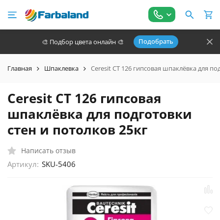
Подобрать
🎨 Подбор цвета онлайн 🎨
Главная
Шпаклевка
Ceresit CT 126 гипсовая шпаклёвка для по
Ceresit CT 126 гипсовая
шпаклёвка для подготовки
стен и потолков 25кг
Написать отзыв
Артикул:
SKU-5406