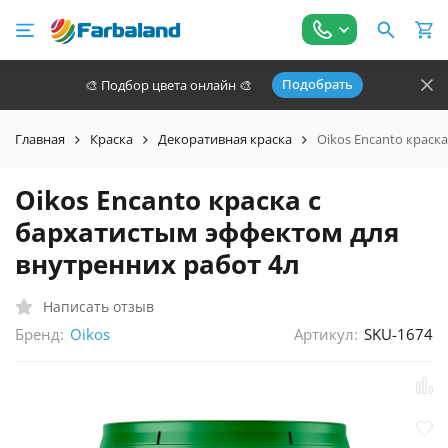
Подобрать
🎨 Подбор цвета онлайн 🎨
Главная
Краска
Декоративная краска
Oikos Encanto краск
Oikos Encanto краска с
бархатистым эффектом для
внутренних работ 4л
Написать отзыв
Бренд:
Артикул:
SKU-1674
Oikos