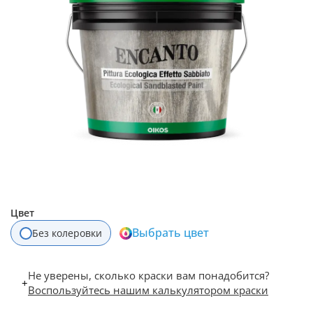
Цвет
Выбрать цвет
Без колеровки
Не уверены, сколько краски вам понадобится?
+
Воспользуйтесь нашим калькулятором краски