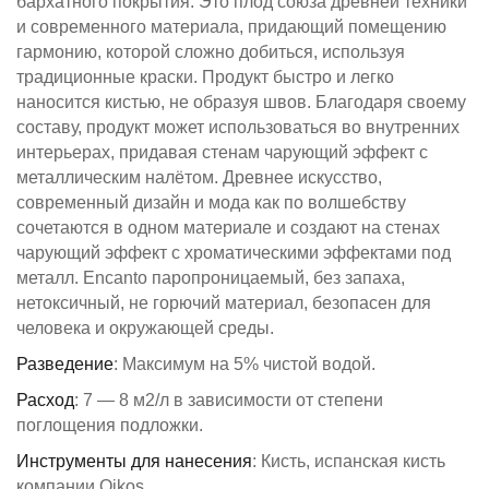
бархатного покрытия. Это плод союза древней техники
и современного материала, придающий помещению
гармонию, которой сложно добиться, используя
традиционные краски. Продукт быстро и легко
наносится кистью, не образуя швов. Благодаря своему
составу, продукт может использоваться во внутренних
интерьерах, придавая стенам чарующий эффект с
металлическим налётом. Древнее искусство,
современный дизайн и мода как по волшебству
сочетаются в одном материале и создают на стенах
чарующий эффект с хроматическими эффектами под
металл. Encanto паропроницаемый, без запаха,
нетоксичный, не горючий материал, безопасен для
человека и окружающей среды.
Разведение
: Максимум на 5% чистой водой.
Расход
: 7 — 8 м2/л в зависимости от степени
поглощения подложки.
Инструменты для нанесения
: Кисть, испанская кисть
компании Oikos.