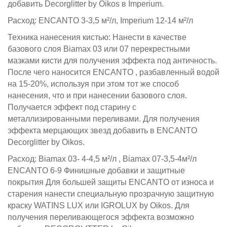
добавить Decorglitter by Oikos в Imperium.
Расход: ENCANTO 3-3,5 м²/л, Imperium 12-14 м²/л
Техника нанесения кистью: Нанести в качестве
базового слоя Biamax 03 или 07 перекрестными
мазками кисти для получения эффекта под античность.
После чего наносится ENCANTO , разбавленный водой
на 15-20%, используя при этом тот же способ
нанесения, что и при нанесении базового слоя.
Получается эффект под старину с
металлизированными переливами. Для получения
эффекта мерцающих звезд добавить в ENCANTO
Decorglitter by Oikos.
Расход: Biamax 03- 4-4,5 м²/л , Biamax 07-3,5-4м²/л
ENCANTO 6-9 Финишные добавки и защитные
покрытия Для большей защиты ENCANTO от износа и
старения нанести специальную прозрачную защитную
краску WATINS LUX или IGROLUX by Oikos. Для
получения переливающегося эффекта возможно