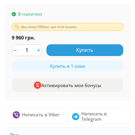
В наличии
Ваш бонус
1992
грн. для этой покупки
9 960 грн.
Купить
Купить в 1 клик
Активировать мои бонусы
Написать в
Написать в Viber
Telegram