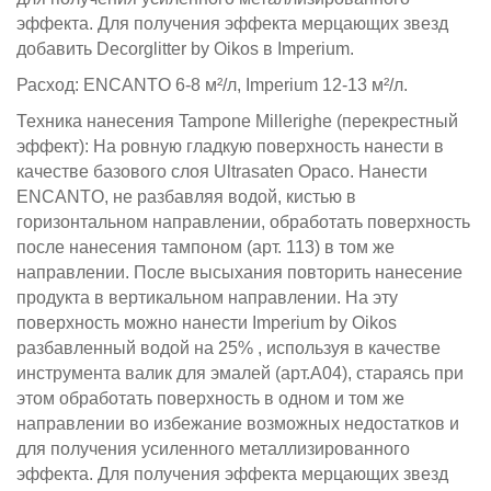
эффекта. Для получения эффекта мерцающих звезд
добавить Decorglitter by Oikos в Imperium.
Расход: ENCANTO 6-8 м²/л, Imperium 12-13 м²/л.
Техника нанесения Tampone Millerighe (перекрестный
эффект): На ровную гладкую поверхность нанести в
качестве базового слоя Ultrasaten Opaco. Нанести
ENCANTO, не разбавляя водой, кистью в
горизонтальном направлении, обработать поверхность
после нанесения тампоном (арт. 113) в том же
направлении. После высыхания повторить нанесение
продукта в вертикальном направлении. На эту
поверхность можно нанести Imperium by Oikos
разбавленный водой на 25% , используя в качестве
инструмента валик для эмалей (арт.А04), стараясь при
этом обработать поверхность в одном и том же
направлении во избежание возможных недостатков и
для получения усиленного металлизированного
эффекта. Для получения эффекта мерцающих звезд