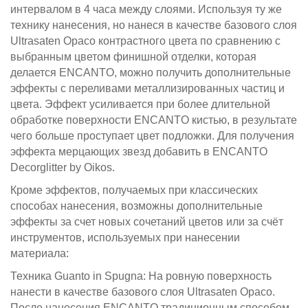
интервалом в 4 часа между слоями. Используя ту же
технику нанесения, но нанеся в качестве базового слоя
Ultrasaten Opaco контрастного цвета по сравнению с
выбранным цветом финишной отделки, которая
делается ENCANTO, можно получить дополнительные
эффекты с переливами металлизированных частиц и
цвета. Эффект усиливается при более длительной
обработке поверхности ENCANTO кистью, в результате
чего больше проступает цвет подложки. Для получения
эффекта мерцающих звезд добавить в ENCANTO
Decorglitter by Oikos.
Кроме эффектов, получаемых при классических
способах нанесения, возможны дополнительные
эффекты за счет новых сочетаний цветов или за счёт
инструментов, используемых при нанесении
материала:
Техника Guanto in Spugna: На ровную поверхность
нанести в качестве базового слоя Ultrasaten Opaco.
После нанесения ENCANTO традиционным способом