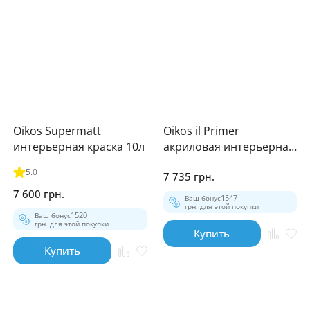
Oikos Supermatt
Oikos il Primer
интерьерная краска 10л
акриловая интерьерная
грунтовка 10л
5.0
7 735 грн.
7 600 грн.
Ваш бонус
1547
грн. для этой покупки
Ваш бонус
1520
грн. для этой покупки
Купить
Купить