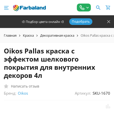
Подобрать
🎨 Подбор цвета онлайн 🎨
Главная
Краска
Декоративная краска
Oikos Pallas краска
Oikos Pallas краска с
эффектом шелкового
покрытия для внутренних
декоров 4л
Написать отзыв
Бренд:
Артикул:
SKU-1670
Oikos