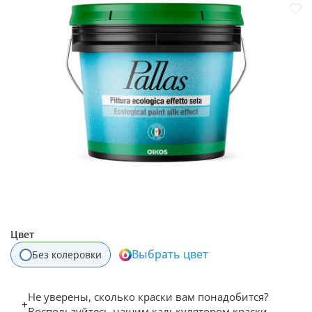
Цвет
Выбрать цвет
Без колеровки
Не уверены, сколько краски вам понадобится?
+
Воспользуйтесь нашим калькулятором краски