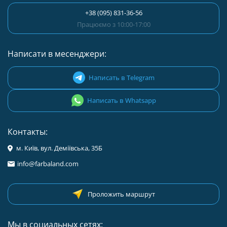
+38 (095) 831-36-56
Працюємо з 10:00-17:00
Написати в месенджери:
Написать в Telegram
Написать в Whatsapp
Контакты:
м. Київ, вул. Деміївська, 35Б
info@farbaland.com
Проложить маршрут
Мы в социальных сетях: