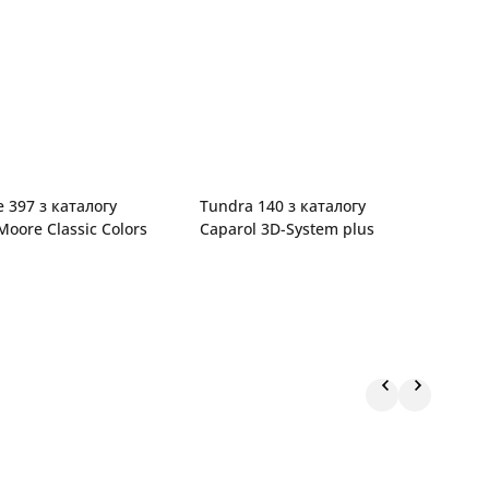
 397 з каталогу
Tundra 140 з каталогу
K
oore Classic Colors
Caparol 3D-System plus