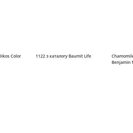
ikos Color
1122 з каталогу Baumit Life
Chamomile
Benjamin M