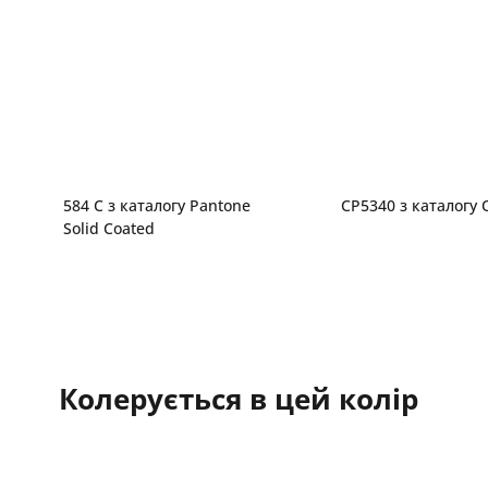
584 C з каталогу Pantone
CP5340 з каталогу O
Solid Coated
Колерується в цей колір