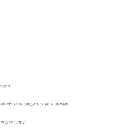
ystem
им обсягом зводиться до мінімуму.
 код кольору.