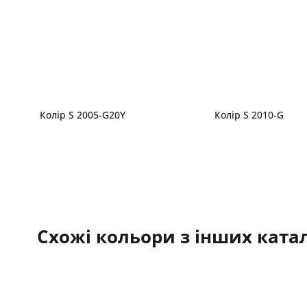
Колір S 2005-G20Y
Колір S 2010-G
Схожі кольори з інших катал