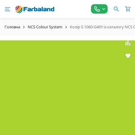
Головна
NCS Colour System
Колір S 1060-G40Y із каталогу NCS 