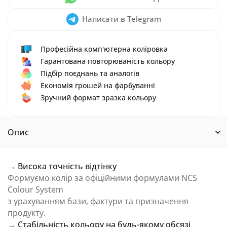
Написати в Telegram
Професійна комп'ютерна коліровка
Гарантована повторюваність кольору
Підбір поєднань та аналогів
Економія грошей на фарбуванні
Зручний формат зразка кольору
Опис
→
Висока точність відтінку
Формуємо колір за офіційними формулами NCS
Colour System
з урахуванням бази, фактури та призначення
продукту.
→
Стабільність кольору на будь-якому обсязі