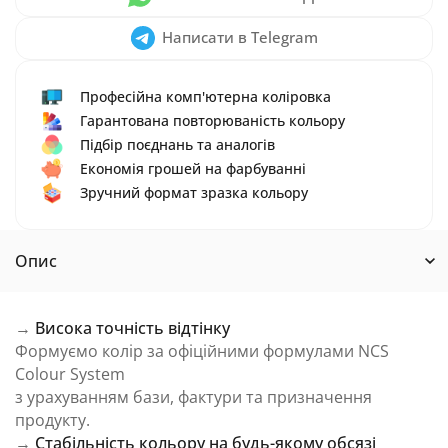
Написати в Telegram
Професійна комп'ютерна коліровка
Гарантована повторюваність кольору
Підбір поєднань та аналогів
Економія грошей на фарбуванні
Зручний формат зразка кольору
Опис
→
Висока точність відтінку
Формуємо колір за офіційними формулами NCS
Colour System
з урахуванням бази, фактури та призначення
продукту.
→
Стабільність кольору на будь-якому обсязі