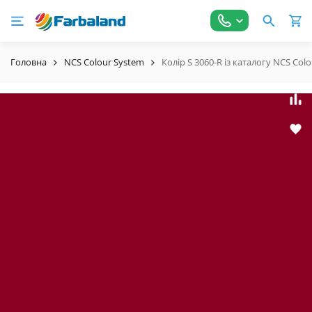
Головна
NCS Colour System
Колір S 3060-R із каталогу NCS Col