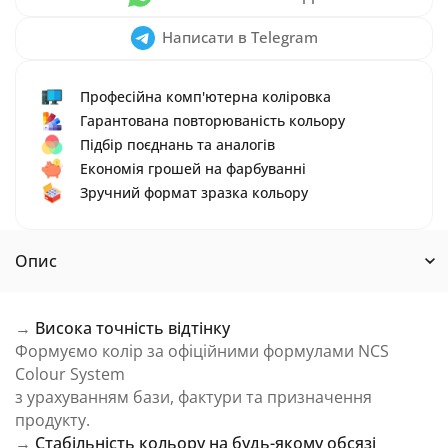
Написати в Telegram
Професійна комп'ютерна коліровка
Гарантована повторюваність кольору
Підбір поєднань та аналогів
Економія грошей на фарбуванні
Зручний формат зразка кольору
Опис
→
Висока точність відтінку
Формуємо колір за офіційними формулами NCS
Colour System
з урахуванням бази, фактури та призначення
продукту.
→
Стабільність кольору на будь-якому обсязі