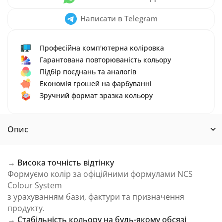
Написати в Telegram
Професійна комп'ютерна коліровка
Гарантована повторюваність кольору
Підбір поєднань та аналогів
Економія грошей на фарбуванні
Зручний формат зразка кольору
Опис
→
Висока точність відтінку
Формуємо колір за офіційними формулами NCS
Colour System
з урахуванням бази, фактури та призначення
продукту.
→
Стабільність кольору на будь-якому обсязі