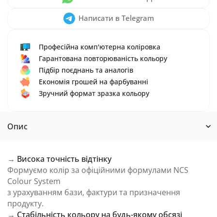
Написати в Telegram
Професійна комп'ютерна коліровка
Гарантована повторюваність кольору
Підбір поєднань та аналогів
Економія грошей на фарбуванні
Зручний формат зразка кольору
Опис
→
Висока точність відтінку
Формуємо колір за офіційними формулами NCS
Colour System
з урахуванням бази, фактури та призначення
продукту.
→
Стабільність кольору на будь-якому обсязі