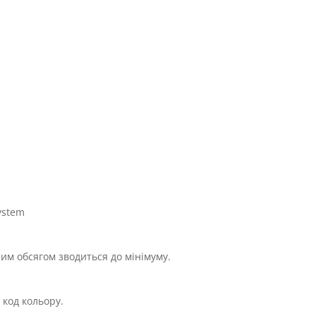
ystem
им обсягом зводиться до мінімуму.
 код кольору.