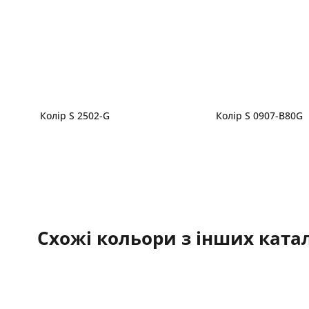
Колір S 2502-G
Колір S 0907-B80G
Схожі кольори з інших катал