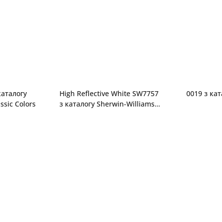
каталогу
High Reflective White SW7757
0019 з кат
ssic Colors
з каталогу Sherwin-Williams
Color