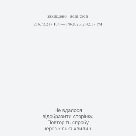
захищено
adm.tools
216.73.217.104 —
8/9/2026, 2:42:37 PM
Не вдалося
відобразити сторінку.
Повторіть спробу
через кілька хвилин.