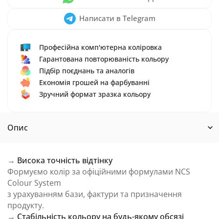
Написати в Telegram
Професійна комп'ютерна коліровка
Гарантована повторюваність кольору
Підбір поєднань та аналогів
Економія грошей на фарбуванні
Зручний формат зразка кольору
Опис
→
Висока точність відтінку
Формуємо колір за офіційними формулами NCS
Colour System
з урахуванням бази, фактури та призначення
продукту.
→
Стабільність кольору на будь-якому обсязі