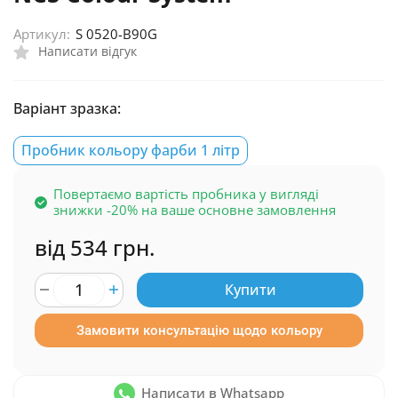
Артикул:
S 0520-B90G
Написати відгук
Варіант зразка:
Пробник кольору фарби 1 літр
Повертаємо вартість пробника у вигляді
знижки -20% на ваше основне замовлення
від 534 грн.
Купити
Замовити консультацію щодо кольору
Написати в Whatsapp