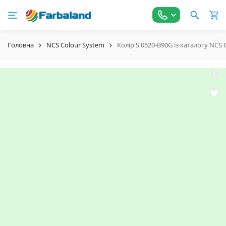
Головна
NCS Colour System
Колір S 0520-B90G із каталогу NCS 