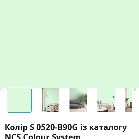
Колір S 0520-B90G із каталогу
NCS Colour System