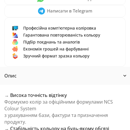
Написати в Telegram
Професійна комп'ютерна коліровка
Гарантована повторюваність кольору
Підбір поєднань та аналогів
Економія грошей на фарбуванні
Зручний формат зразка кольору
Опис
→
Висока точність відтінку
Формуємо колір за офіційними формулами NCS
Colour System
з урахуванням бази, фактури та призначення
продукту.
→
Стабільність кольору на будь-якому обсязі