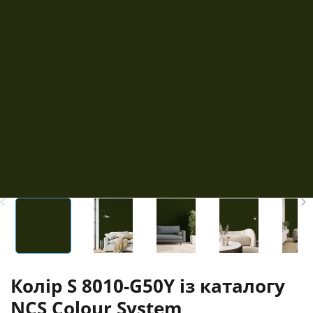
Колір S 8010-G50Y із каталогу
NCS Colour System